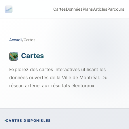
Cartes
Données
Plans
Articles
Parcours
Accueil
/
Cartes
Cartes
Explorez des cartes interactives utilisant les
données ouvertes de la Ville de Montréal. Du
réseau artériel aux résultats électoraux.
CARTES DISPONIBLES