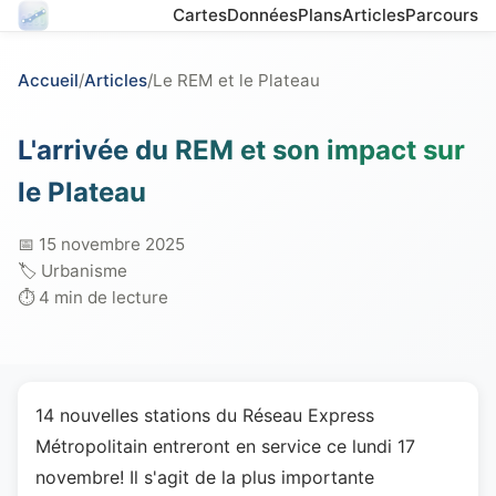
Cartes
Données
Plans
Articles
Parcours
Accueil
/
Articles
/
Le REM et le Plateau
L'arrivée du REM et son impact sur
le Plateau
📅 15 novembre 2025
🏷️ Urbanisme
⏱️ 4 min de lecture
14 nouvelles stations du Réseau Express
Métropolitain entreront en service ce lundi 17
novembre! Il s'agit de la plus importante